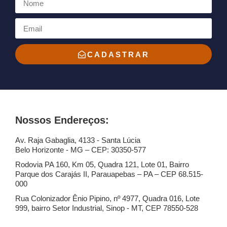
CADASTRAR
Nossos Endereços:
Av. Raja Gabaglia, 4133 - Santa Lúcia
Belo Horizonte - MG – CEP: 30350-577
Rodovia PA 160, Km 05, Quadra 121, Lote 01, Bairro
Parque dos Carajás II, Parauapebas – PA – CEP 68.515-
000
Rua Colonizador Ênio Pipino, nº 4977, Quadra 016, Lote
999, bairro Setor Industrial, Sinop - MT, CEP 78550-528