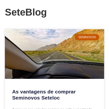
SeteBlog
SEMINOVOS
As vantagens de comprar
Seminovos Seteloc