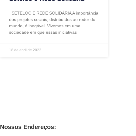
SETELOC E REDE SOLIDÁRIA A importância
dos projetos sociais, distribuídos ao redor do
mundo, é inegável. Vivemos em uma
sociedade em que essas iniciativas
18 de abril de 2022
Nossos Endereços: