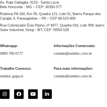
Av. Raja Gabaglia, 4133 - Santa Lúcia
Belo Horizonte - MG – CEP: 30350-577
Rodovia PA 160, Km 05, Quadra 121, Lote 01, Bairro Parque dos
Carajás II, Parauapebas – PA – CEP 68.515-000
Rua Colonizador Ênio Pipino, nº 4977, Quadra 016, Lote 999, bairro
Setor Industrial, Sinop - MT, CEP 78550-528
Whatsapp:
Informações Comerciais:
0800 700 0777
contato@seteloc.com.br
Trabalhe Conosco:
Para mais informações:
seteloc.gupy.io
contato@seteloc.com.br