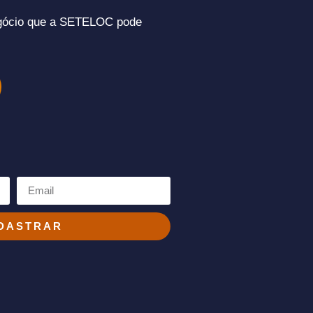
gócio que a SETELOC pode
DASTRAR