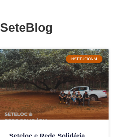
SeteBlog
INSTITUCIONAL
Seteloc e Rede Solidária