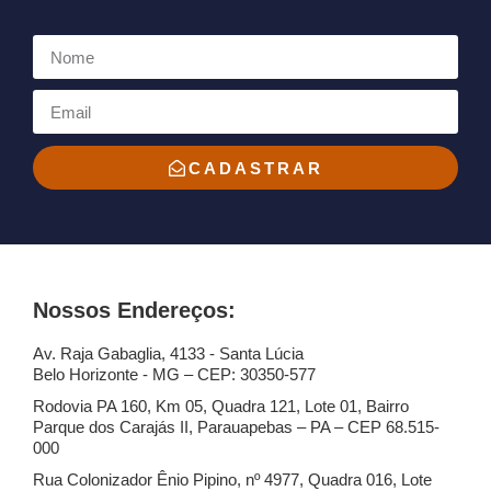
CADASTRAR
Nossos Endereços:
Av. Raja Gabaglia, 4133 - Santa Lúcia
Belo Horizonte - MG – CEP: 30350-577
Rodovia PA 160, Km 05, Quadra 121, Lote 01, Bairro
Parque dos Carajás II, Parauapebas – PA – CEP 68.515-
000
Rua Colonizador Ênio Pipino, nº 4977, Quadra 016, Lote