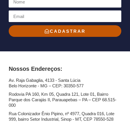
CADASTRAR
Nossos Endereços:
Av. Raja Gabaglia, 4133 - Santa Lúcia
Belo Horizonte - MG – CEP: 30350-577
Rodovia PA 160, Km 05, Quadra 121, Lote 01, Bairro
Parque dos Carajás II, Parauapebas – PA – CEP 68.515-
000
Rua Colonizador Ênio Pipino, nº 4977, Quadra 016, Lote
999, bairro Setor Industrial, Sinop - MT, CEP 78550-528