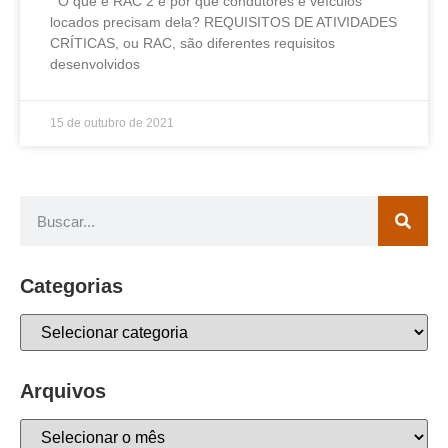
O que é RAC 2 e por que condutores e veículos
locados precisam dela? REQUISITOS DE ATIVIDADES
CRÍTICAS, ou RAC, são diferentes requisitos
desenvolvidos
15 de outubro de 2021
Categorias
Arquivos