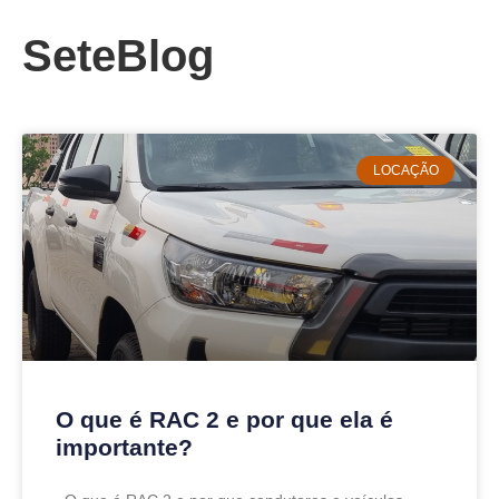
SeteBlog
LOCAÇÃO
O que é RAC 2 e por que ela é
importante?