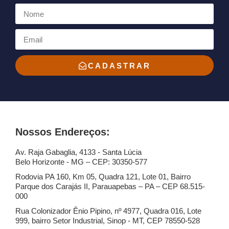
CADASTRAR
Nossos Endereços:
Av. Raja Gabaglia, 4133 - Santa Lúcia
Belo Horizonte - MG – CEP: 30350-577
Rodovia PA 160, Km 05, Quadra 121, Lote 01, Bairro
Parque dos Carajás II, Parauapebas – PA – CEP 68.515-
000
Rua Colonizador Ênio Pipino, nº 4977, Quadra 016, Lote
999, bairro Setor Industrial, Sinop - MT, CEP 78550-528