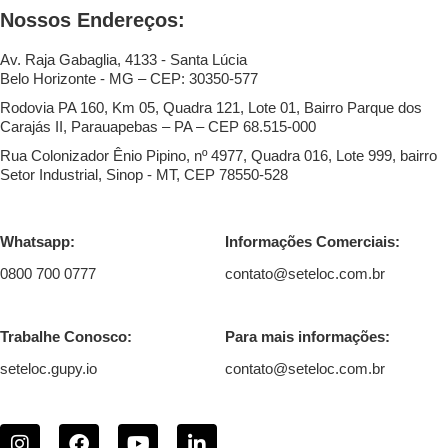
Nossos Endereços:
Av. Raja Gabaglia, 4133 - Santa Lúcia
Belo Horizonte - MG – CEP: 30350-577
Rodovia PA 160, Km 05, Quadra 121, Lote 01, Bairro Parque dos
Carajás II, Parauapebas – PA – CEP 68.515-000
Rua Colonizador Ênio Pipino, nº 4977, Quadra 016, Lote 999, bairro
Setor Industrial, Sinop - MT, CEP 78550-528
Whatsapp:
Informações Comerciais:
0800 700 0777
contato@seteloc.com.br
Trabalhe Conosco:
Para mais informações:
seteloc.gupy.io
contato@seteloc.com.br