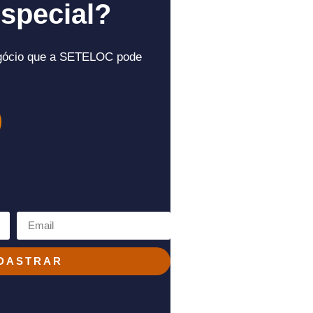
special?
gócio que a SETELOC pode
DASTRAR