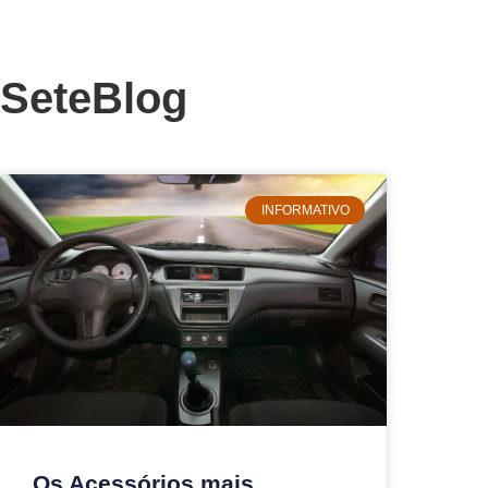
SeteBlog
INFORMATIVO
Os Acessórios mais