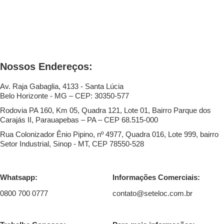
Nossos Endereços:
Av. Raja Gabaglia, 4133 - Santa Lúcia
Belo Horizonte - MG – CEP: 30350-577
Rodovia PA 160, Km 05, Quadra 121, Lote 01, Bairro Parque dos
Carajás II, Parauapebas – PA – CEP 68.515-000
Rua Colonizador Ênio Pipino, nº 4977, Quadra 016, Lote 999, bairro
Setor Industrial, Sinop - MT, CEP 78550-528
Whatsapp:
Informações Comerciais:
0800 700 0777
contato@seteloc.com.br