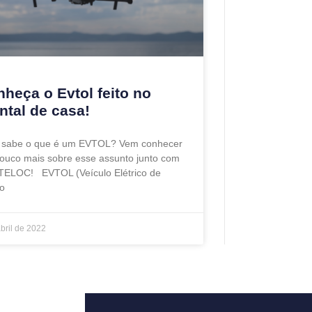
heça o Evtol feito no
ntal de casa!
 sabe o que é um EVTOL? Vem conhecer
ouco mais sobre esse assunto junto com
TELOC! EVTOL (Veículo Elétrico de
o
abril de 2022