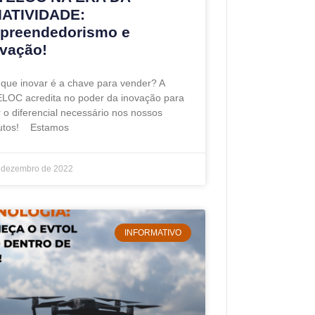
IATIVIDADE:
preendedorismo e
ovação!
 que inovar é a chave para vender? A
LOC acredita no poder da inovação para
 o diferencial necessário nos nossos
utos! Estamos
 dezembro de 2022
INFORMATIVO