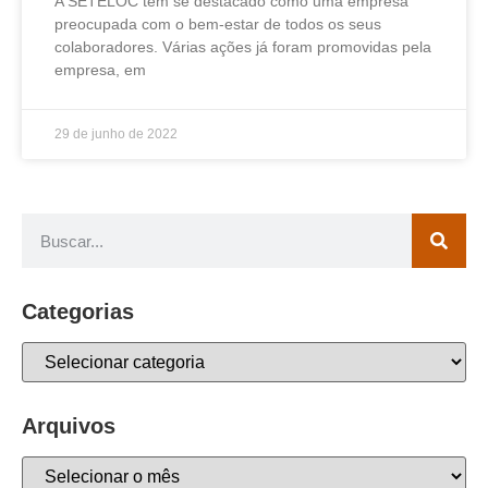
A SETELOC tem se destacado como uma empresa
preocupada com o bem-estar de todos os seus
colaboradores. Várias ações já foram promovidas pela
empresa, em
29 de junho de 2022
Categorias
Arquivos