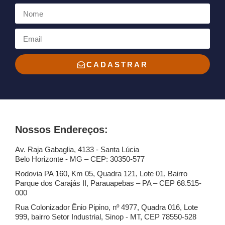
CADASTRAR
Nossos Endereços:
Av. Raja Gabaglia, 4133 - Santa Lúcia
Belo Horizonte - MG – CEP: 30350-577
Rodovia PA 160, Km 05, Quadra 121, Lote 01, Bairro
Parque dos Carajás II, Parauapebas – PA – CEP 68.515-
000
Rua Colonizador Ênio Pipino, nº 4977, Quadra 016, Lote
999, bairro Setor Industrial, Sinop - MT, CEP 78550-528