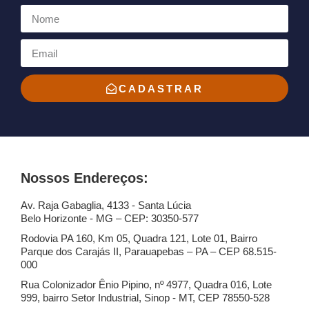
CADASTRAR
Nossos Endereços:
Av. Raja Gabaglia, 4133 - Santa Lúcia
Belo Horizonte - MG – CEP: 30350-577
Rodovia PA 160, Km 05, Quadra 121, Lote 01, Bairro
Parque dos Carajás II, Parauapebas – PA – CEP 68.515-
000
Rua Colonizador Ênio Pipino, nº 4977, Quadra 016, Lote
999, bairro Setor Industrial, Sinop - MT, CEP 78550-528