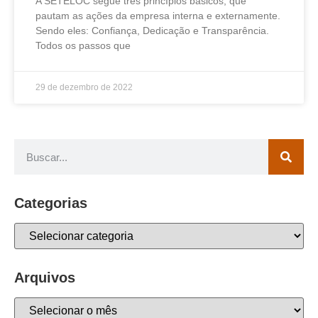
A SETELOC segue três princípios básicos, que
pautam as ações da empresa interna e externamente.
Sendo eles: Confiança, Dedicação e Transparência.
Todos os passos que
29 de dezembro de 2022
Categorias
Arquivos