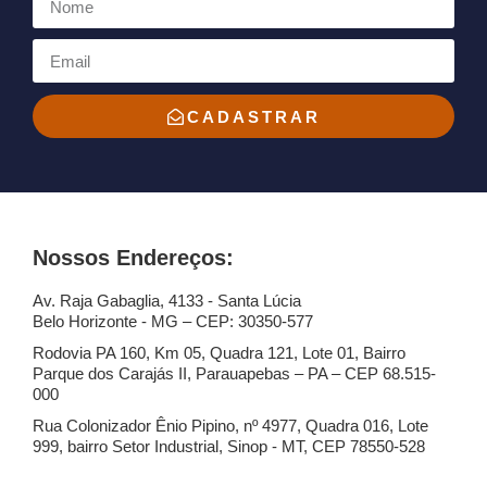
CADASTRAR
Nossos Endereços:
Av. Raja Gabaglia, 4133 - Santa Lúcia
Belo Horizonte - MG – CEP: 30350-577
Rodovia PA 160, Km 05, Quadra 121, Lote 01, Bairro
Parque dos Carajás II, Parauapebas – PA – CEP 68.515-
000
Rua Colonizador Ênio Pipino, nº 4977, Quadra 016, Lote
999, bairro Setor Industrial, Sinop - MT, CEP 78550-528