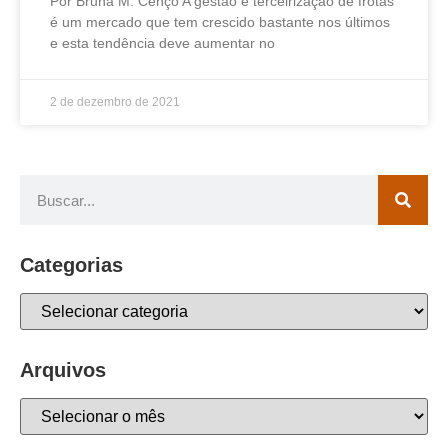
Por Bruna M. Cenço A gestão e terceirização de frotas
é um mercado que tem crescido bastante nos últimos
e esta tendência deve aumentar no
2 de dezembro de 2021
Categorias
Arquivos