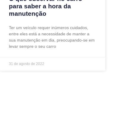
para saber a hora da
manutenção
Ter um veículo requer inúmeros cuidados,
entre eles está a necessidade de manter a
sua manutenção em dia, preocupando-se em
levar sempre o seu carro
31 de agosto de 2022