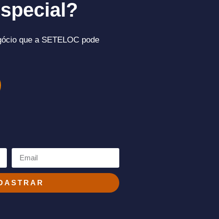
special?
gócio que a SETELOC pode
DASTRAR