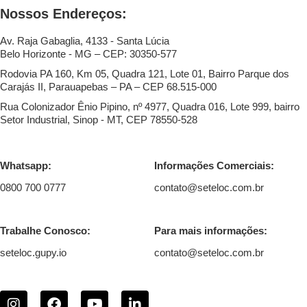
Nossos Endereços:
Av. Raja Gabaglia, 4133 - Santa Lúcia
Belo Horizonte - MG – CEP: 30350-577
Rodovia PA 160, Km 05, Quadra 121, Lote 01, Bairro Parque dos
Carajás II, Parauapebas – PA – CEP 68.515-000
Rua Colonizador Ênio Pipino, nº 4977, Quadra 016, Lote 999, bairro
Setor Industrial, Sinop - MT, CEP 78550-528
Whatsapp:
Informações Comerciais:
0800 700 0777
contato@seteloc.com.br
Trabalhe Conosco:
Para mais informações:
seteloc.gupy.io
contato@seteloc.com.br