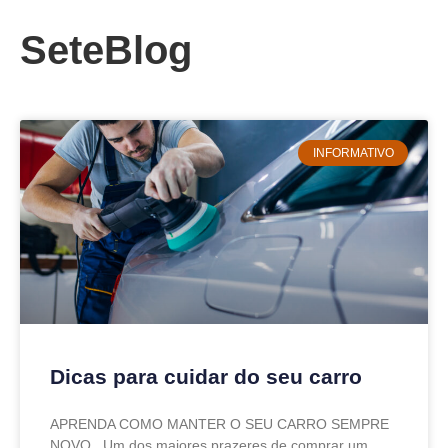
SeteBlog
INFORMATIVO
Dicas para cuidar do seu carro
APRENDA COMO MANTER O SEU CARRO SEMPRE
NOVO Um dos maiores prazeres de comprar um