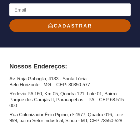
CADASTRAR
Nossos Endereços:
Av. Raja Gabaglia, 4133 - Santa Lúcia
Belo Horizonte - MG – CEP: 30350-577
Rodovia PA 160, Km 05, Quadra 121, Lote 01, Bairro
Parque dos Carajás II, Parauapebas – PA – CEP 68.515-
000
Rua Colonizador Ênio Pipino, nº 4977, Quadra 016, Lote
999, bairro Setor Industrial, Sinop - MT, CEP 78550-528