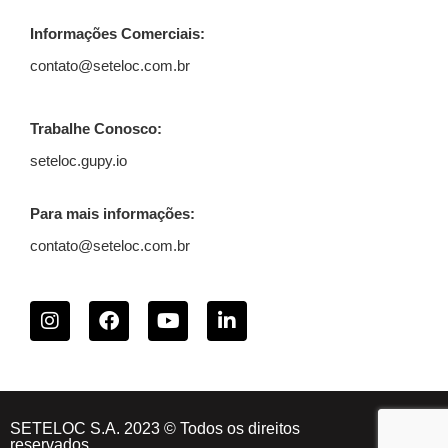
Informações Comerciais:
contato@seteloc.com.br
Trabalhe Conosco:
seteloc.gupy.io
Para mais informações:
contato@seteloc.com.br
SETELOC S.A. 2023 © Todos os direitos
reservados