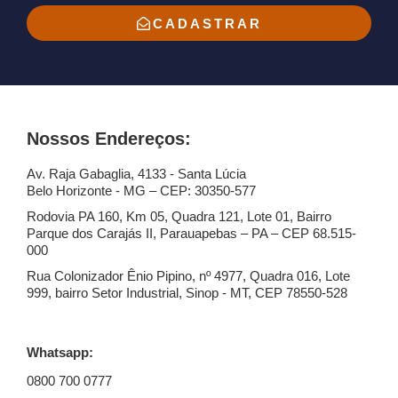
CADASTRAR
Nossos Endereços:
Av. Raja Gabaglia, 4133 - Santa Lúcia
Belo Horizonte - MG – CEP: 30350-577
Rodovia PA 160, Km 05, Quadra 121, Lote 01, Bairro
Parque dos Carajás II, Parauapebas – PA – CEP 68.515-
000
Rua Colonizador Ênio Pipino, nº 4977, Quadra 016, Lote
999, bairro Setor Industrial, Sinop - MT, CEP 78550-528
Whatsapp:
0800 700 0777