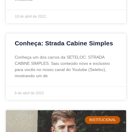
18 de abril de 2022
Conheça: Strada Cabine Simples
Conheça um dos carros da SETELOC: STRADA
CABINE SIMPLES. Saiu conteúdo novo e exclusivo
para vocês no nosso canal do Youtube (Seteloc),
mostrando um de
6 de abril de 2022
INSTITUCIONAL