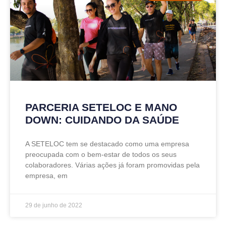
PARCERIA SETELOC E MANO
DOWN: CUIDANDO DA SAÚDE
A SETELOC tem se destacado como uma empresa
preocupada com o bem-estar de todos os seus
colaboradores. Várias ações já foram promovidas pela
empresa, em
29 de junho de 2022