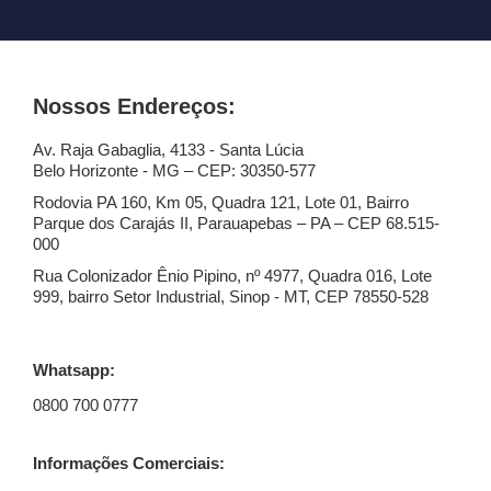
Nossos Endereços:
Av. Raja Gabaglia, 4133 - Santa Lúcia
Belo Horizonte - MG – CEP: 30350-577
Rodovia PA 160, Km 05, Quadra 121, Lote 01, Bairro
Parque dos Carajás II, Parauapebas – PA – CEP 68.515-
000
Rua Colonizador Ênio Pipino, nº 4977, Quadra 016, Lote
999, bairro Setor Industrial, Sinop - MT, CEP 78550-528
Whatsapp:
0800 700 0777
Informações Comerciais: