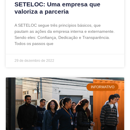
SETELOC: Uma empresa que
valoriza a parceria
A SETELOC segue três princípios básicos, que
pautam as ações da empresa interna e externamente.
Sendo eles: Confiança, Dedicação e Transparência.
Todos os passos que
29 de dezembro de 2022
INFORMATIVO