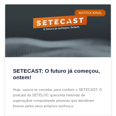
INSTITUCIONAL
SETECAST: O futuro já começou,
ontem!
Hoje, vamos te convidar para conferir o SETECAST: O
podcast da SETELOC queconta histórias de
superaçãoe conquistasde pessoas que decidiram
buscar pelos seus próprios sonhos,e