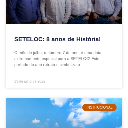
SETELOC: 8 anos de História!
O mês de julho, o número 7 do ano, é uma data
extremamente especial para a SETELOC! Este
período do ano retrata e simboliza o
13 de julho de 2022
INSTITUCIONAL