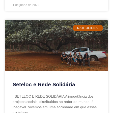
1 de junho de 2022
INSTITUCIONAL
Seteloc e Rede Solidária
SETELOC E REDE SOLIDÁRIA A importância dos
projetos sociais, distribuídos ao redor do mundo, é
inegável. Vivemos em uma sociedade em que essas
iniciativas