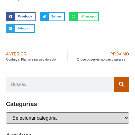
Facebook
Twitter
WhatsApp
Telegram
ANTERIOR
PRÓXIMO
Conheça: Plantio sem uso do solo
O que observar no carro para saber a hora da manutenção
Categorias