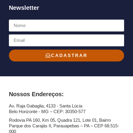
Newsletter
CADASTRAR
Nossos Endereços:
Av. Raja Gabaglia, 4133 - Santa Lúcia
Belo Horizonte - MG – CEP: 30350-577
Rodovia PA 160, Km 05, Quadra 121, Lote 01, Bairro
Parque dos Carajás II, Parauapebas – PA – CEP 68.515-
000