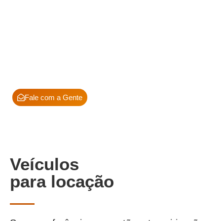
Sua frota,
do seu jeito.
Fale com a Gente
Veículos
para locação