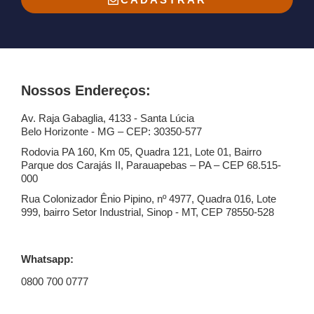
Nossos Endereços:
Av. Raja Gabaglia, 4133 - Santa Lúcia
Belo Horizonte - MG – CEP: 30350-577
Rodovia PA 160, Km 05, Quadra 121, Lote 01, Bairro
Parque dos Carajás II, Parauapebas – PA – CEP 68.515-
000
Rua Colonizador Ênio Pipino, nº 4977, Quadra 016, Lote
999, bairro Setor Industrial, Sinop - MT, CEP 78550-528
Whatsapp:
0800 700 0777